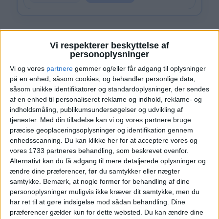
Vi respekterer beskyttelse af
personoplysninger
Læs videre efter Annoncen
Vi og vores
partnere
gemmer og/eller får adgang til oplysninger
Annonce
på en enhed, såsom cookies, og behandler personlige data,
såsom unikke identifikatorer og standardoplysninger, der sendes
af en enhed til personaliseret reklame og indhold, reklame- og
indholdsmåling, publikumsundersøgelser og udvikling af
tjenester.
Med din tilladelse kan vi og vores partnere bruge
præcise geoplaceringsoplysninger og identifikation gennem
HOTEL
enhedsscanning. Du kan klikke her for at acceptere vores og
vores 1733 partneres behandling, som beskrevet ovenfor.
Alternativt kan du få adgang til mere detaljerede oplysninger og
ændre dine præferencer, før du samtykker eller nægter
samtykke.
Bemærk, at nogle former for behandling af dine
personoplysninger muligvis ikke kræver dit samtykke, men du
har ret til at gøre indsigelse mod sådan behandling. Dine
præferencer gælder kun for dette websted. Du kan ændre dine