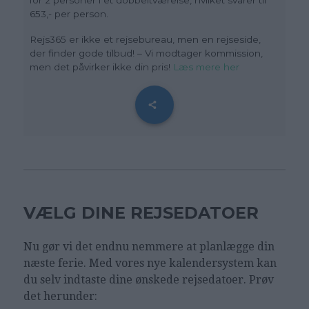
653,- per person.
Rejs365 er ikke et rejsebureau, men en rejseside,
der finder gode tilbud! – Vi modtager kommission,
men det påvirker ikke din pris!
Læs mere her
VÆLG DINE REJSEDATOER
Nu gør vi det endnu nemmere at planlægge din
næste ferie. Med vores nye kalendersystem kan
du selv indtaste dine ønskede rejsedatoer. Prøv
det herunder: