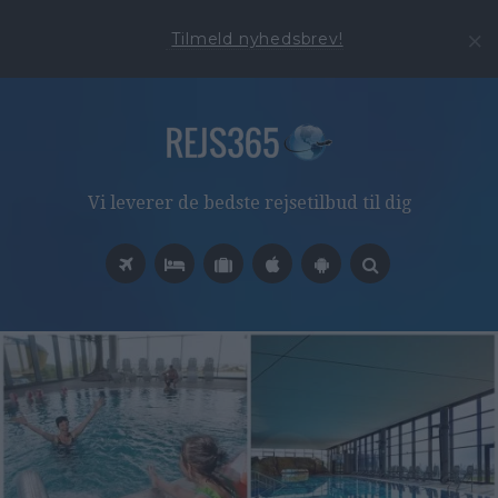
Tilmeld nyhedsbrev!
Vi leverer de bedste rejsetilbud til dig