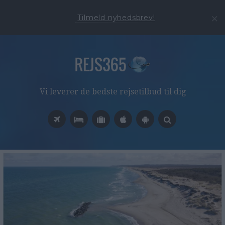
Tilmeld nyhedsbrev!
Vi leverer de bedste rejsetilbud til dig