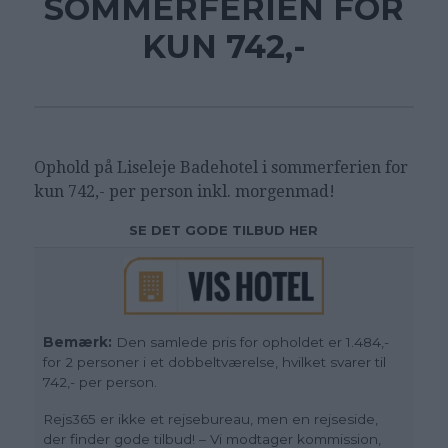
SOMMERFERIEN FOR
KUN 742,-
Ophold på
Liseleje Badehotel i sommerferien for
kun 742,- per person inkl. morgenmad!
SE DET GODE TILBUD HER
Bemærk:
Den samlede pris for opholdet er 1.484,-
for 2 personer i et dobbeltværelse, hvilket svarer til
742,- per person.
Rejs365 er ikke et rejsebureau, men en rejseside,
der finder gode tilbud! – Vi modtager kommission,