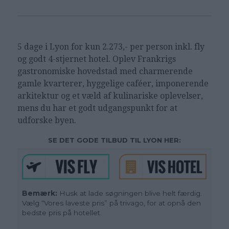
5 dage i Lyon for kun 2.273,- per person inkl. fly
og godt 4-stjernet hotel. Oplev Frankrigs
gastronomiske hovedstad med charmerende
gamle kvarterer, hyggelige caféer, imponerende
arkitektur og et væld af kulinariske oplevelser,
mens du har et godt udgangspunkt for at
udforske byen.
SE DET GODE TILBUD TIL LYON HER:
Bemærk:
Husk at lade søgningen blive helt færdig.
Vælg “Vores laveste pris” på trivago, for at opnå den
bedste pris på hotellet.