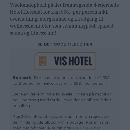
Weekendophold på det
fremragende 4-stjernede
Hotel Hesselet for kun 698,- per person inkl.
overnatning, morgenmad og fri adgang til
wellnessfaciliteter som swimmingpool, spabad,
sauna og fitnessrum!
SE DET GODE TILBUD HER
Bemærk:
Den samlede pris for opholdet er 1.395,-
for 2 personer, hvilket svarer til 698,- per person.
Der kan være mindre forskelle i prisen på mobil og
pc. Undersøg med fordel, hvor det er billigst inden
bestilling.
Rejs365 er ikke et rejsebureau, men en rejseside,
der finder gode tilbud! – Vi modtager kommission,
men det påvirker ikke din pris!
Læs mere her