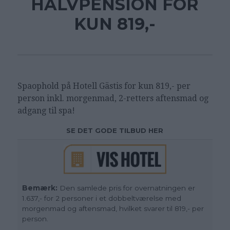
HALVPENSION FOR
KUN 819,-
Spaophold på Hotell Gästis for kun 819,- per
person inkl. morgenmad, 2-retters aftensmad og
adgang til spa!
SE DET GODE TILBUD HER
Bemærk:
Den samlede pris for overnatningen er
1.637,- for 2 personer i et dobbeltværelse med
morgenmad og aftensmad, hvilket svarer til 819,- per
person.