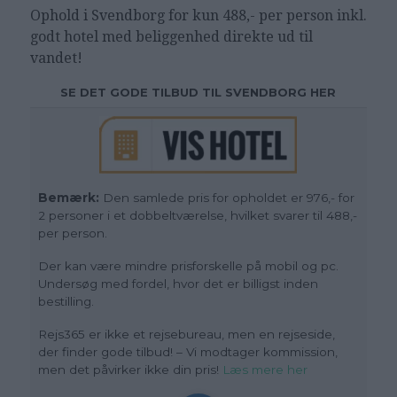
Ophold i Svendborg for kun 488,- per person inkl.
godt hotel med beliggenhed direkte ud til
vandet!
SE DET GODE TILBUD TIL SVENDBORG HER
Bemærk:
Den samlede pris for opholdet er 976,- for
2 personer i et dobbeltværelse, hvilket svarer til 488,-
per person.
Der kan være mindre prisforskelle på mobil og pc.
Undersøg med fordel, hvor det er billigst inden
bestilling.
Rejs365 er ikke et rejsebureau, men en rejseside,
der finder gode tilbud! – Vi modtager kommission,
men det påvirker ikke din pris!
Læs mere her