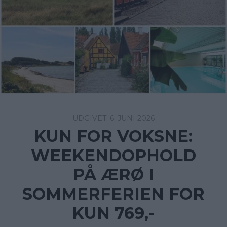
6. JUNI 2026
KUN FOR VOKSNE:
WEEKENDOPHOLD
PÅ ÆRØ I
SOMMERFERIEN FOR
KUN 769,-