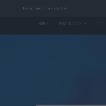
Download vores app her!
HJEM
INSPIRATION
FLY