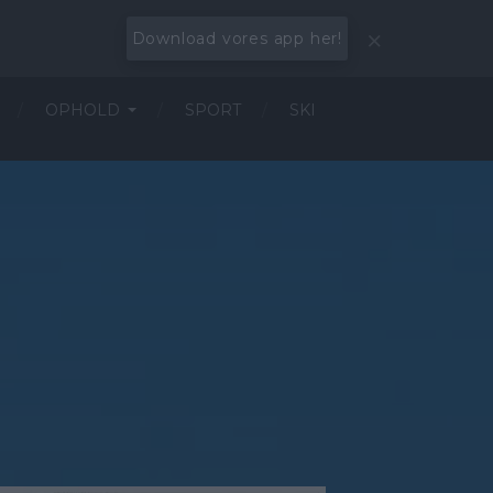
Download vores app her!
OPHOLD
SPORT
SKI