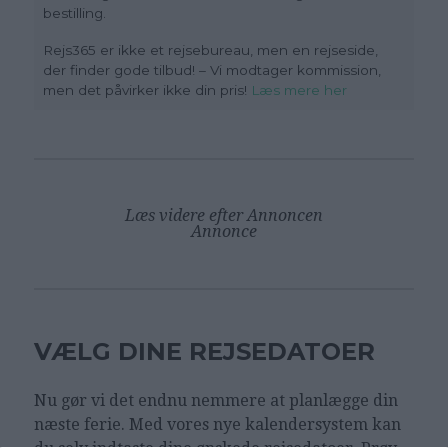
bestilling.
Rejs365 er ikke et rejsebureau, men en rejseside,
der finder gode tilbud! – Vi modtager kommission,
men det påvirker ikke din pris!
Læs mere her
Læs videre efter Annoncen
Annonce
VÆLG DINE REJSEDATOER
Nu gør vi det endnu nemmere at planlægge din
næste ferie. Med vores nye kalendersystem kan