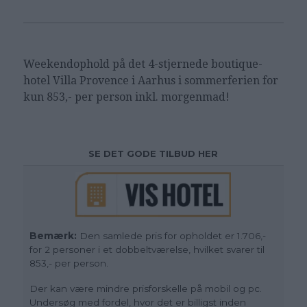
Weekendophold på det 4-stjernede boutique-
hotel Villa Provence i Aarhus i sommerferien
for
kun 853,- per person inkl. morgenmad!
SE DET GODE TILBUD HER
Bemærk:
Den samlede pris for opholdet er 1.706,-
for 2 personer i et dobbeltværelse, hvilket svarer til
853,- per person.
Der kan være mindre prisforskelle på mobil og pc.
Undersøg med fordel, hvor det er billigst inden