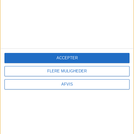
ACCEPTER
FLERE MULIGHEDER
AFVIS
OPHOLDET INDEHOLDER: