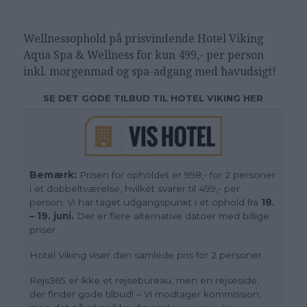
Wellnessophold på prisvindende Hotel Viking
Aqua Spa & Wellness for kun 499,- per person
inkl. morgenmad og spa-adgang med havudsigt!
SE DET GODE TILBUD TIL HOTEL VIKING HER
Bemærk:
Prisen for opholdet er 998,- for 2 personer
i et dobbeltværelse, hvilket svarer til 499,- per
person. Vi har taget udgangspunkt i et ophold fra
18.
– 19. juni.
Der er flere alternative datoer med billige
priser.
Hotel Viking viser den samlede pris for 2 personer.
Rejs365 er ikke et rejsebureau, men en rejseside,
der finder gode tilbud! – Vi modtager kommission,