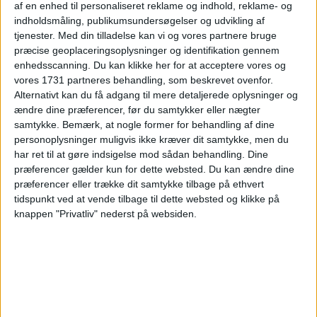
af en enhed til personaliseret reklame og indhold, reklame- og
indholdsmåling, publikumsundersøgelser og udvikling af
tjenester.
Med din tilladelse kan vi og vores partnere bruge
præcise geoplaceringsoplysninger og identifikation gennem
enhedsscanning. Du kan klikke her for at acceptere vores og
vores 1731 partneres behandling, som beskrevet ovenfor.
Alternativt kan du få adgang til mere detaljerede oplysninger og
ændre dine præferencer, før du samtykker eller nægter
samtykke.
Bemærk, at nogle former for behandling af dine
personoplysninger muligvis ikke kræver dit samtykke, men du
har ret til at gøre indsigelse mod sådan behandling. Dine
præferencer gælder kun for dette websted. Du kan ændre dine
præferencer eller trække dit samtykke tilbage på ethvert
tidspunkt ved at vende tilbage til dette websted og klikke på
knappen "Privatliv" nederst på websiden.