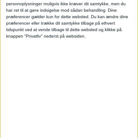
personoplysninger muligvis ikke kræver dit samtykke, men du
Læs videre efter Annoncen
har ret til at gøre indsigelse mod sådan behandling. Dine
Annonce
præferencer gælder kun for dette websted. Du kan ændre dine
præferencer eller trække dit samtykke tilbage på ethvert
tidspunkt ved at vende tilbage til dette websted og klikke på
knappen "Privatliv" nederst på websiden.
HOTEL