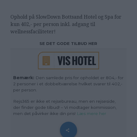
Ophold på SlowDown Bottsand Hotel og Spa for
kun 402,- per person inkl. adgang til
wellnessfaciliteter!
SE DET GODE TILBUD HER
Bemærk:
Den samlede pris for opholdet er 804,- for
2 personer i et dobbeltværelse hvilket svarer til 402,-
per person.
Rejs365 er ikke et rejsebureau, men en rejseside,
der finder gode tilbud! – Vi modtager kommission,
men det påvirker ikke din pris!
Læs mere her