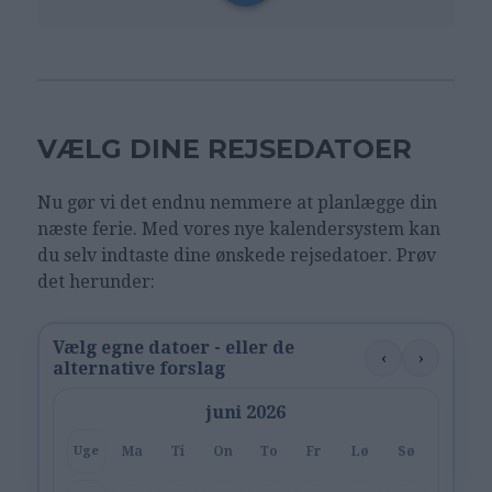
VÆLG DINE REJSEDATOER
Nu gør vi det endnu nemmere at planlægge din
næste ferie. Med vores nye kalendersystem kan
du selv indtaste dine ønskede rejsedatoer. Prøv
det herunder:
Vælg egne datoer - eller de
‹
›
alternative forslag
juni 2026
Ma
Ti
On
To
Fr
Lø
Sø
Uge