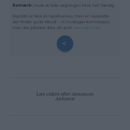
Bemærk:
Husk at lade søgningen blive
helt
færdig.
Rejs365 er ikke et rejsebureau, men en rejseside,
der finder gode tilbud! – Vi modtager kommission,
men det påvirker ikke din pris
!
Læs mere her
Læs videre efter Annoncen
Annonce