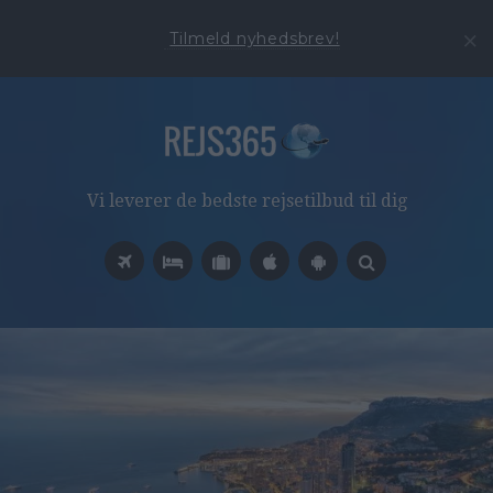
Tilmeld nyhedsbrev!
Vi leverer de bedste rejsetilbud til dig