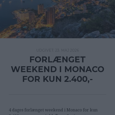
23. MAJ 2026
FORLÆNGET
WEEKEND I MONACO
FOR KUN 2.400,-
4 dages forlænget weekend i Monaco for kun