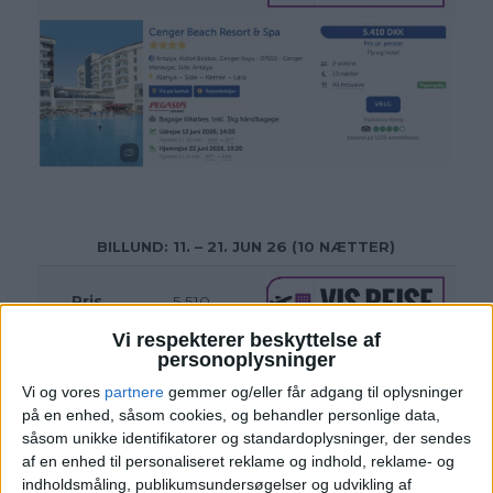
BILLUND
: 11. – 21. JUN 26 (10 NÆTTER)
Pris
5.510,-
Vi respekterer beskyttelse af
personoplysninger
Vi og vores
partnere
gemmer og/eller får adgang til oplysninger
på en enhed, såsom cookies, og behandler personlige data,
såsom unikke identifikatorer og standardoplysninger, der sendes
af en enhed til personaliseret reklame og indhold, reklame- og
indholdsmåling, publikumsundersøgelser og udvikling af