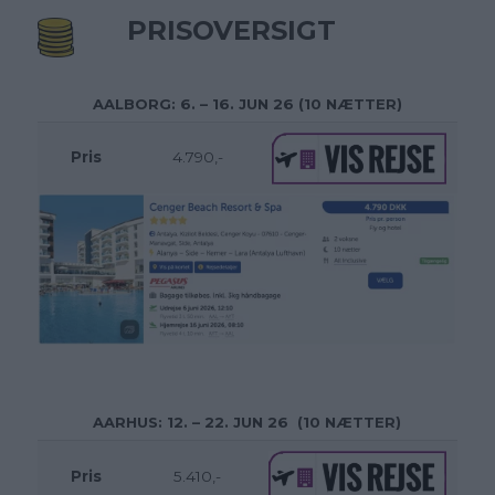
PRISOVERSIGT
AALBORG
: 6. – 16. JUN 26 (10 NÆTTER)
Pris
4.790,-
AARHUS
: 12. – 22. JUN 26 (10 NÆTTER)
Pris
5.410,-