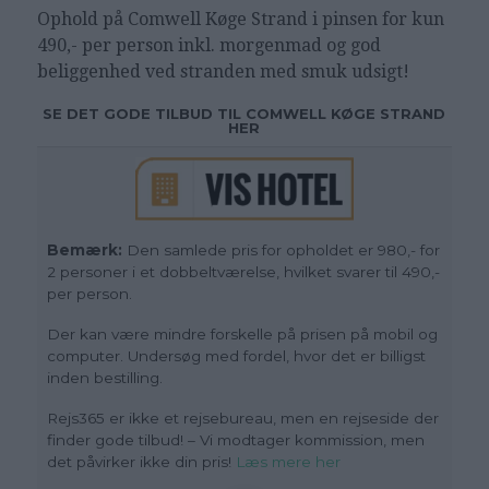
Ophold på Comwell Køge Strand i pinsen for kun
490,- per person inkl. morgenmad og god
beliggenhed ved stranden med smuk udsigt!
SE DET GODE TILBUD TIL COMWELL KØGE STRAND
HER
Bemærk:
Den samlede pris for opholdet er 980,- for
2 personer i et dobbeltværelse, hvilket svarer til 490,-
per person.
Der kan være mindre forskelle på prisen på mobil og
computer. Undersøg med fordel, hvor det er billigst
inden bestilling.
Rejs365 er ikke et rejsebureau, men en rejseside der
finder gode tilbud! – Vi modtager kommission, men
det påvirker ikke din pris!
Læs mere her