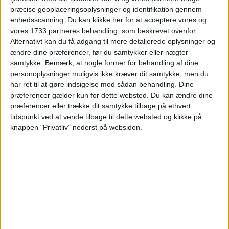
præcise geoplaceringsoplysninger og identifikation gennem
enhedsscanning. Du kan klikke her for at acceptere vores og
vores 1733 partneres behandling, som beskrevet ovenfor.
Læs videre efter Annoncen
Alternativt kan du få adgang til mere detaljerede oplysninger og
Annonce
ændre dine præferencer, før du samtykker eller nægter
samtykke.
Bemærk, at nogle former for behandling af dine
personoplysninger muligvis ikke kræver dit samtykke, men du
har ret til at gøre indsigelse mod sådan behandling. Dine
præferencer gælder kun for dette websted. Du kan ændre dine
HOTEL
præferencer eller trække dit samtykke tilbage på ethvert
tidspunkt ved at vende tilbage til dette websted og klikke på
knappen "Privatliv" nederst på websiden.