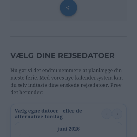
VÆLG DINE REJSEDATOER
Nu gør vi det endnu nemmere at planlægge din
næste ferie. Med vores nye kalendersystem kan
du selv indtaste dine ønskede rejsedatoer. Prøv
det herunder:
Vælg egne datoer - eller de
‹
›
alternative forslag
juni 2026