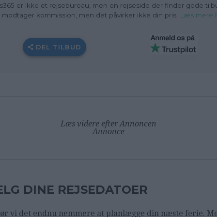
s365 er ikke et rejsebureau, men en rejseside der finder gode tilb
i modtager kommission, men det påvirker ikke din pris!
Læs mere 
DEL TILBUD
Læs videre efter Annoncen
Annonce
LG DINE REJSEDATOER
ør vi det endnu nemmere at planlægge din næste ferie. M