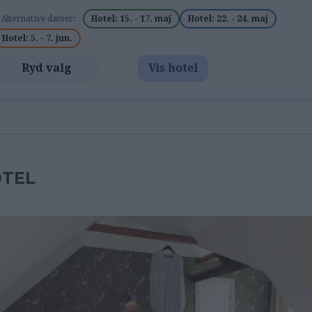
Alternative datoer:
Hotel: 15. - 17. maj
Hotel: 22. - 24. maj
Hotel: 5. - 7. jun.
Ryd valg
Vis hotel
TEL