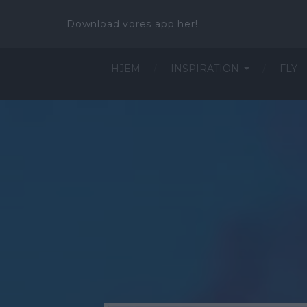
Download vores app her!
HJEM
INSPIRATION
FLY