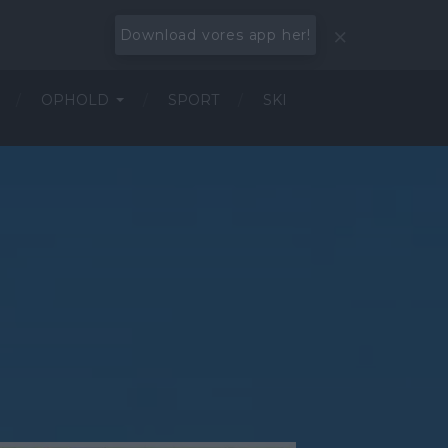
Download vores app her!
OPHOLD
SPORT
SKI