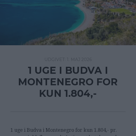
1. MAJ 2026
1 UGE I BUDVA I
MONTENEGRO FOR
KUN 1.804,-
1 uge i Budva i Montenegro for kun 1.804,- pr.