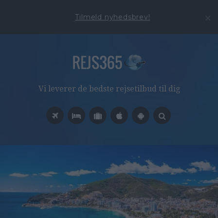
Tilmeld nyhedsbrev!
Vi leverer de bedste rejsetilbud til dig