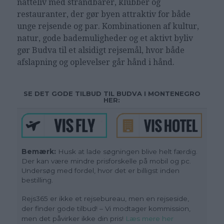
natteliv med strandbarer, klubber og
restauranter, der gør byen attraktiv for både
unge rejsende og par. Kombinationen af kultur,
natur, gode bademuligheder og et aktivt byliv
gør Budva til et alsidigt rejsemål, hvor både
afslapning og oplevelser går hånd i hånd.
SE DET GODE TILBUD TIL BUDVA I MONTENEGRO
HER:
Bemærk:
Husk at lade søgningen blive helt færdig.
Der kan være mindre prisforskelle på mobil og pc.
Undersøg med fordel, hvor det er billigst inden
bestilling.
Rejs365 er ikke et rejsebureau, men en rejseside,
der finder gode tilbud! – Vi modtager kommission,
men det påvirker ikke din pris
!
Læs mere her