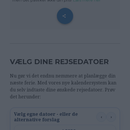
men det påvirker ikke din pris!
Læs mere her
VÆLG DINE REJSEDATOER
Nu gør vi det endnu nemmere at planlægge din
næste ferie. Med vores nye kalendersystem kan
du selv indtaste dine ønskede rejsedatoer. Prøv
det herunder:
Vælg egne datoer - eller de
‹
›
alternative forslag