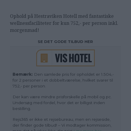
Ophold på
Hestraviken Hotell med fantastiske
wellnessfaciliteter for kun 752,- per person inkl.
morgenmad!
SE DET GODE TILBUD HER
Bemærk:
Den samlede pris for opholdet er 1.504,-
for 2 personer i et dobbeltværelse, hvilket svarer til
752,- per person.
Der kan være mindre prisforskelle på mobil og pc.
Undersøg med fordel, hvor det er billigst inden
bestilling.
Rejs365 er ikke et rejsebureau, men en rejseside,
der finder gode tilbud! – Vi modtager kommission,