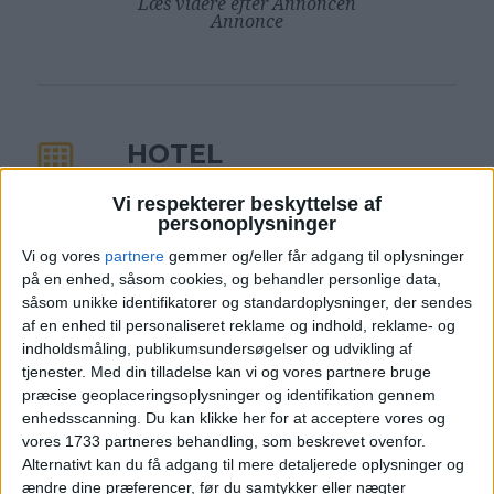
Læs videre efter Annoncen
Annonce
HOTEL
Vi respekterer beskyttelse af
personoplysninger
Vi og vores
partnere
gemmer og/eller får adgang til oplysninger
på en enhed, såsom cookies, og behandler personlige data,
såsom unikke identifikatorer og standardoplysninger, der sendes
af en enhed til personaliseret reklame og indhold, reklame- og
indholdsmåling, publikumsundersøgelser og udvikling af
tjenester.
Med din tilladelse kan vi og vores partnere bruge
præcise geoplaceringsoplysninger og identifikation gennem
enhedsscanning. Du kan klikke her for at acceptere vores og
vores 1733 partneres behandling, som beskrevet ovenfor.
Alternativt kan du få adgang til mere detaljerede oplysninger og
ændre dine præferencer, før du samtykker eller nægter