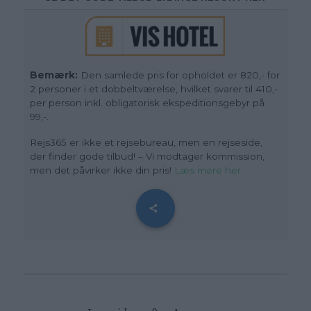
Bemærk:
Den samlede pris for opholdet er 820,- for
2 personer i et dobbeltværelse, hvilket svarer til 410,-
per person inkl. obligatorisk ekspeditionsgebyr på
99,-.
Rejs365 er ikke et rejsebureau, men en rejseside,
der finder gode tilbud! – Vi modtager kommission,
men det påvirker ikke din pris
!
Læs mere her