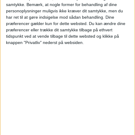
samtykke.
Bemærk, at nogle former for behandling af dine
personoplysninger muligvis ikke kræver dit samtykke, men du
har ret til at gøre indsigelse mod sådan behandling. Dine
præferencer gælder kun for dette websted. Du kan ændre dine
præferencer eller trække dit samtykke tilbage på ethvert
tidspunkt ved at vende tilbage til dette websted og klikke på
knappen "Privatliv" nederst på websiden.
Vi har taget udgangspunkt i et ophold fra den 21.