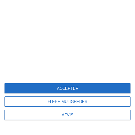
ACCEPTER
SE MERE HER
FLERE MULIGHEDER
AFVIS