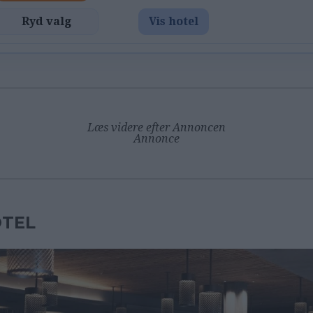
Ryd valg
Vis hotel
Læs videre efter Annoncen
Annonce
TEL