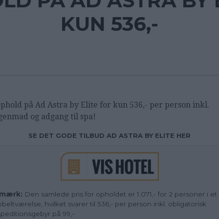
D PÅ AD ASTRA BY 
KUN 536,-
phold på
Ad Astra by Elite for kun 536,- per person inkl.
enmad og adgang til spa!
SE DET GODE TILBUD AD ASTRA BY ELITE HER
mærk:
Den samlede pris for opholdet er 1.071,- for 2 personer i et
beltværelse, hvilket svarer til 536,- per person inkl. obligatorisk
peditionsgebyr på 99,-