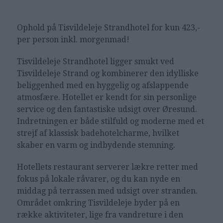
Ophold på
Tisvildeleje Strandhotel for kun 423,-
per person inkl. morgenmad!
Tisvildeleje Strandhotel ligger smukt ved
Tisvildeleje Strand og kombinerer den idylliske
beliggenhed med en hyggelig og afslappende
atmosfære. Hotellet er kendt for sin personlige
service og den fantastiske udsigt over Øresund.
Indretningen er både stilfuld og moderne med et
strejf af klassisk badehotelcharme, hvilket
skaber en varm og indbydende stemning.
Hotellets restaurant serverer lækre retter med
fokus på lokale råvarer, og du kan nyde en
middag på terrassen med udsigt over stranden.
Området omkring Tisvildeleje byder på en
række aktiviteter, lige fra vandreture i den