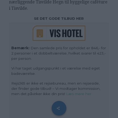
nærliggende Tisvilde Hegn til hyggelige caféture
i Tisvilde.
SE DET GODE TILBUD HER
Bemærk:
Den samlede pris for opholdet er 846,- for
2 personer i et dobbeltværelse, hvilket svarer til 423,-
per person.
Vi har taget udgangspunkt i et værelse med eget
badeværelse.
Rejs365 er ikke et rejsebureau, men en rejseside,
der finder gode tilbud! – Vi modtager kommission,
men det påvirker ikke din pris!
Læs mere her