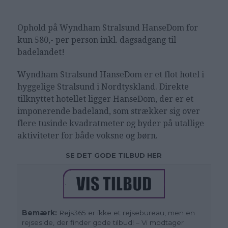
Ophold på Wyndham Stralsund HanseDom for
kun 580,- per person inkl. dagsadgang til
badelandet!
Wyndham Stralsund HanseDom er et flot hotel i
hyggelige Stralsund i Nordtyskland. Direkte
tilknyttet hotellet ligger HanseDom, der er et
imponerende badeland, som strækker sig over
flere tusinde kvadratmeter og byder på utallige
aktiviteter for både voksne og børn.
SE DET GODE TILBUD HER
Bemærk:
Rejs365 er ikke et rejsebureau, men en
rejseside, der finder gode tilbud! – Vi modtager