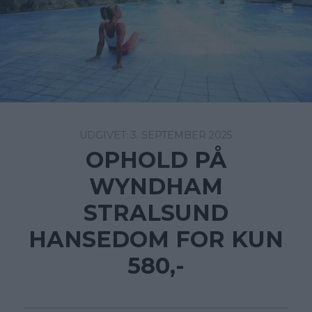
3. SEPTEMBER 2025
OPHOLD PÅ
WYNDHAM
STRALSUND
HANSEDOM FOR KUN
580,-