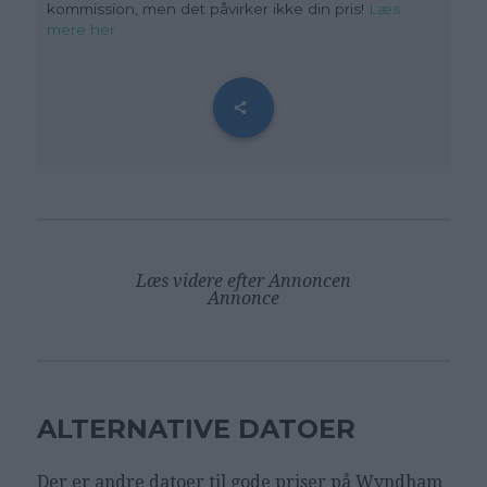
kommission, men det påvirker ikke din pris!
Læs
mere her
Læs videre efter Annoncen
Annonce
ALTERNATIVE DATOER
Der er andre datoer til gode priser på Wyndham