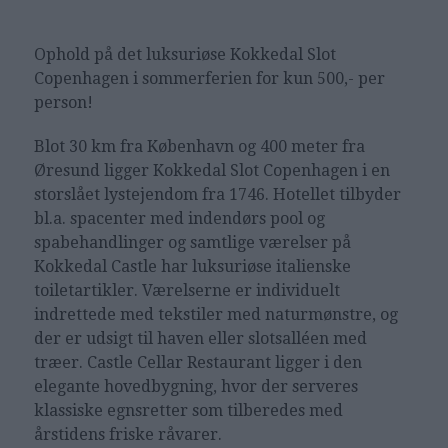
Ophold på det luksuriøse
Kokkedal Slot
Copenhagen i sommerferien for kun 500,- per
person!
Blot 30 km fra København og 400 meter fra
Øresund ligger Kokkedal Slot Copenhagen i en
storslået lystejendom fra 1746. Hotellet tilbyder
bl.a. spacenter med indendørs pool og
spabehandlinger og samtlige værelser på
Kokkedal Castle har luksuriøse italienske
toiletartikler. Værelserne er individuelt
indrettede med tekstiler med naturmønstre, og
der er udsigt til haven eller slotsalléen med
træer. Castle Cellar Restaurant ligger i den
elegante hovedbygning, hvor der serveres
klassiske egnsretter som tilberedes med
årstidens friske råvarer.