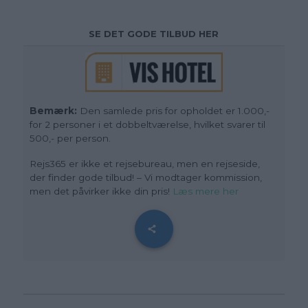
SE DET GODE TILBUD HER
Bemærk:
Den samlede pris for opholdet er 1.000,-
for 2 personer i et dobbeltværelse, hvilket svarer til
500,- per person.
Rejs365 er ikke et rejsebureau, men en rejseside,
der finder gode tilbud! – Vi modtager kommission,
men det påvirker ikke din pris!
Læs mere her