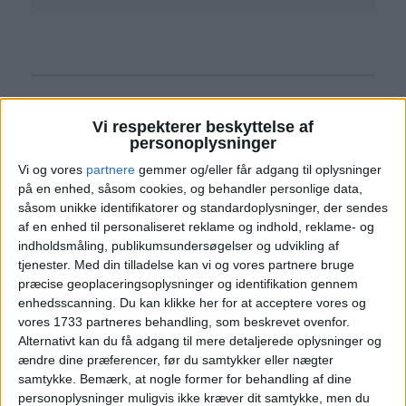
Vi respekterer beskyttelse af
Læs videre efter Annoncen
Annonce
personoplysninger
Vi og vores
partnere
gemmer og/eller får adgang til oplysninger
på en enhed, såsom cookies, og behandler personlige data,
såsom unikke identifikatorer og standardoplysninger, der sendes
af en enhed til personaliseret reklame og indhold, reklame- og
HOTEL
indholdsmåling, publikumsundersøgelser og udvikling af
tjenester.
Med din tilladelse kan vi og vores partnere bruge
præcise geoplaceringsoplysninger og identifikation gennem
enhedsscanning. Du kan klikke her for at acceptere vores og
vores 1733 partneres behandling, som beskrevet ovenfor.
Alternativt kan du få adgang til mere detaljerede oplysninger og
ændre dine præferencer, før du samtykker eller nægter
samtykke.
Bemærk, at nogle former for behandling af dine
personoplysninger muligvis ikke kræver dit samtykke, men du