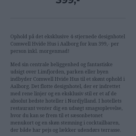
Ophold på det eksklusive 4-stjernede designhotel
Comwell Hvide Hus i Aalborg for kun 399,- per
person inkl. morgenmad!
Med sin centrale beliggenhed og fantastiske
udsigt over Limfjorden, parken eller byen
indbyder Comwell Hvide Hus til et skønt ophold i
Aalborg. Det flotte designhotel, der er indrettet
med rene linjer og en eksklusiv stil er et af de
absolut bedste hoteller i Nordjylland. I hotellets
restaurant venter dig en udsøgt smagsoplevelse,
hvor du kan se frem til et sæsonbetonet
menukort og en skøn stemning i cocktailbaren,
der både har pejs og lækker udendørs terrasse.