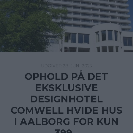
28. JUNI 2025
OPHOLD PÅ DET
EKSKLUSIVE
DESIGNHOTEL
COMWELL HVIDE HUS
I AALBORG FOR KUN
399,-