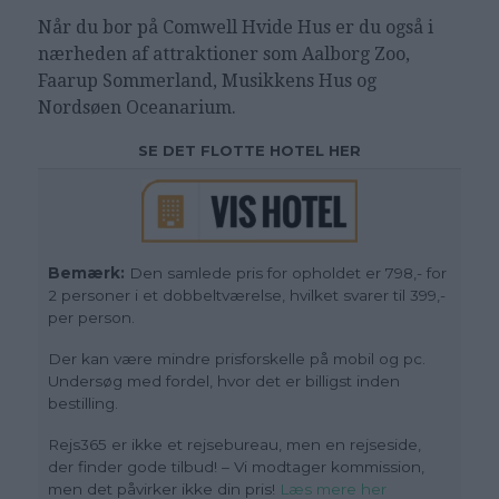
Når du bor på Comwell Hvide Hus er du også i
nærheden af attraktioner som Aalborg Zoo,
Faarup Sommerland, Musikkens Hus og
Nordsøen Oceanarium.
SE DET FLOTTE HOTEL HER
Bemærk:
Den samlede pris for opholdet er 798,- for
2 personer i et dobbeltværelse, hvilket svarer til 399,-
per person.
Der kan være mindre prisforskelle på mobil og pc.
Undersøg med fordel, hvor det er billigst inden
bestilling.
Rejs365 er ikke et rejsebureau, men en rejseside,
der finder gode tilbud! – Vi modtager kommission,
men det påvirker ikke din pris!
Læs mere her