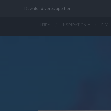
Download vores app her!
HJEM
INSPIRATION
FLY