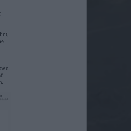
g
int,
ne
enen
af
n.