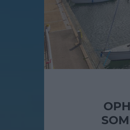
OPH
SOM