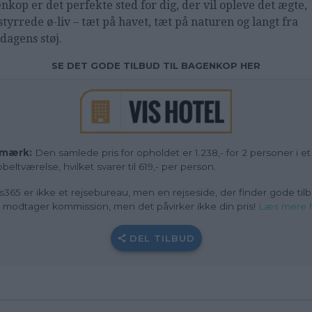
nkop er det perfekte sted for dig, der vil opleve det ægte,
styrrede ø-liv – tæt på havet, tæt på naturen og langt fra
dagens støj.
SE DET GODE TILBUD TIL BAGENKOP HER
mærk:
Den samlede pris for opholdet er 1.238,- for 2 personer i et
beltværelse, hvilket svarer til 619,- per person.
s365 er ikke et rejsebureau, men en rejseside, der finder gode tilb
i modtager kommission, men det påvirker ikke din pris!
Læs mere 
DEL TILBUD