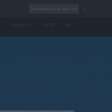
Download vores app her!
OPHOLD
SPORT
SKI