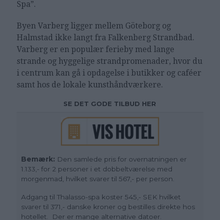
Spa”.
Byen Varberg ligger mellem Göteborg og
Halmstad ikke langt fra Falkenberg Strandbad.
Varberg er en populær ferieby med lange
strande og hyggelige strandpromenader, hvor du
i centrum kan gå i opdagelse i butikker og caféer
samt hos de lokale kunsthåndværkere.
SE DET GODE TILBUD HER
Bemærk:
Den samlede pris for overnatningen er
1.133,- for 2 personer i et dobbeltværelse med
morgenmad, hvilket svarer til 567,- per person.
Adgang til Thalasso-spa koster 545,- SEK hvilket
svarer til 371,- danske kroner og bestilles direkte hos
hotellet. Der er mange alternative datoer.