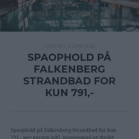
4. JUNI 2025
SPAOPHOLD PÅ
FALKENBERG
STRANDBAD FOR
KUN 791,-
Spaophold på Falkenberg Strandbad for kun
791,- per person inkl. morgenmad og daglig