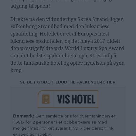
adgang til spaen!
Direkte på den vidunderlige Skrea Strand ligger
Falkenberg Strandbad med den luksuriøse
spaafdeling. Hotellet er et af Europas mest
luksuriøse spahoteller, og det blev i 2017 tildelt
den prestigefyldte pris World Luxury Spa Award
som det bedste spahotel i Europa. Stress af på
dette fantastiske hotel og oplev nydelsen på egen
krop.
SE DET GODE TILBUD TIL FALKENBERG HER
Bemærk:
Den samlede pris for overnatningen er
1.581,- for 2 personer i et dobbeltværelse med
morgenmad, hvilket svarer til 791,- per person inkl
ekspeditionsgebyr.