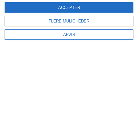
ACCEPTER
FLERE MULIGHEDER
AFVIS
SE MERE HER