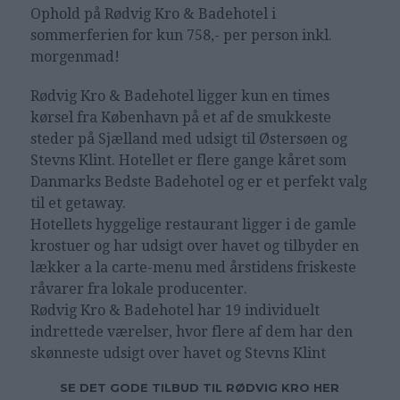
Ophold på
Rødvig Kro & Badehotel i
sommerferien for kun 758,- per person inkl.
morgenmad!
Rødvig Kro & Badehotel ligger kun en times
kørsel fra København på et af de smukkeste
steder på Sjælland med udsigt til Østersøen og
Stevns Klint. Hotellet er flere gange kåret som
Danmarks Bedste Badehotel og er et perfekt valg
til et getaway.
Hotellets hyggelige restaurant ligger i de gamle
krostuer og har udsigt over havet og tilbyder en
lækker a la carte-menu med årstidens friskeste
råvarer fra lokale producenter.
Rødvig Kro & Badehotel har 19 individuelt
indrettede værelser, hvor flere af dem har den
skønneste udsigt over havet og Stevns Klint
SE DET GODE TILBUD TIL RØDVIG KRO HER