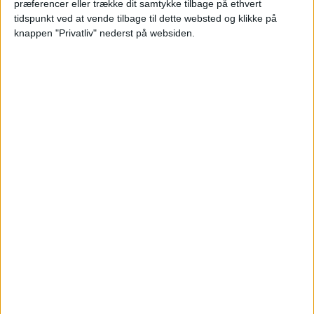
præferencer eller trække dit samtykke tilbage på ethvert
tidspunkt ved at vende tilbage til dette websted og klikke på
knappen "Privatliv" nederst på websiden.
Læs videre efter Annoncen
Annonce