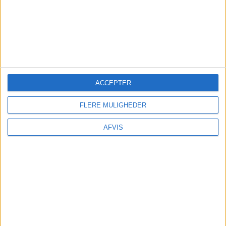
ACCEPTER
FLERE MULIGHEDER
AFVIS
SE MERE HER