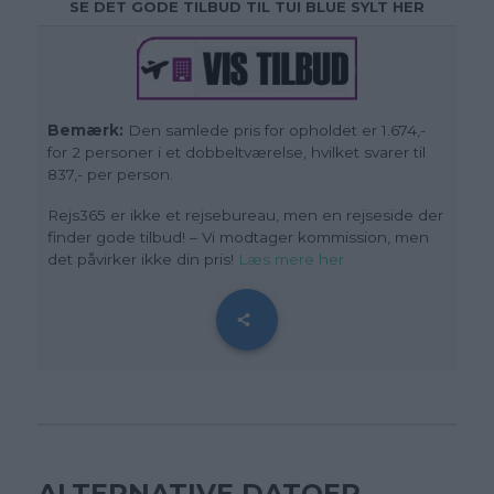
SE DET GODE TILBUD TIL TUI BLUE SYLT HER
Bemærk:
Den samlede pris for opholdet er 1.674,-
for 2 personer i et dobbeltværelse, hvilket svarer til
837,- per person.
Rejs365 er ikke et rejsebureau, men en rejseside der
finder gode tilbud! – Vi modtager kommission, men
det påvirker ikke din pris!
Læs mere her
ALTERNATIVE DATOER