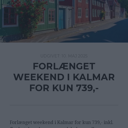
10. MAJ 2025
FORLÆNGET
WEEKEND I KALMAR
FOR KUN 739,-
Forlænget weekend i Kalmar for kun 739,- inkl.