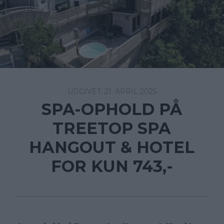
21. APRIL 2025
SPA-OPHOLD PÅ
TREETOP SPA
HANGOUT & HOTEL
FOR KUN 743,-