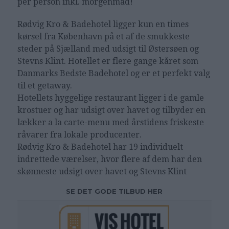
per person inkl. morgenmad!
Rødvig Kro & Badehotel ligger kun en times
kørsel fra København på et af de smukkeste
steder på Sjælland med udsigt til Østersøen og
Stevns Klint. Hotellet er flere gange kåret som
Danmarks Bedste Badehotel og er et perfekt valg
til et getaway.
Hotellets hyggelige restaurant ligger i de gamle
krostuer og har udsigt over havet og tilbyder en
lækker a la carte-menu med årstidens friskeste
råvarer fra lokale producenter.
Rødvig Kro & Badehotel har 19 individuelt
indrettede værelser, hvor flere af dem har den
skønneste udsigt over havet og Stevns Klint
SE DET GODE TILBUD HER