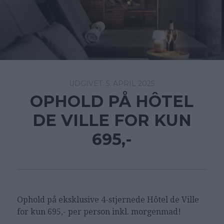
5. APRIL 2025
OPHOLD PÅ HÔTEL
DE VILLE FOR KUN
695,-
Ophold på eksklusive 4-stjernede Hôtel de Ville
for kun 695,- per person inkl. morgenmad!