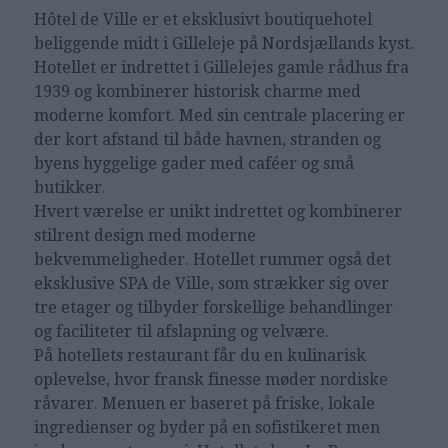
Hôtel de Ville er et eksklusivt boutiquehotel
beliggende midt i Gilleleje på Nordsjællands kyst.
Hotellet er indrettet i Gillelejes gamle rådhus fra
1939 og kombinerer historisk charme med
moderne komfort. Med sin centrale placering er
der kort afstand til både havnen, stranden og
byens hyggelige gader med caféer og små
butikker.
Hvert værelse er unikt indrettet og kombinerer
stilrent design med moderne
bekvemmeligheder. Hotellet rummer også det
eksklusive SPA de Ville, som strækker sig over
tre etager og tilbyder forskellige behandlinger
og faciliteter til afslapning og velvære.
På hotellets restaurant får du en kulinarisk
oplevelse, hvor fransk finesse møder nordiske
råvarer. Menuen er baseret på friske, lokale
ingredienser og byder på en sofistikeret men