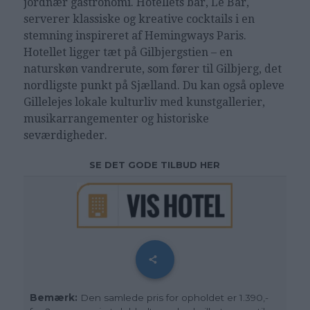
jordnær gastronomi. Hotellets bar, Le Bar,
serverer klassiske og kreative cocktails i en
stemning inspireret af Hemingways Paris.
Hotellet ligger tæt på Gilbjergstien – en
naturskøn vandrerute, som fører til Gilbjerg, det
nordligste punkt på Sjælland. Du kan også opleve
Gillelejes lokale kulturliv med kunstgallerier,
musikarrangementer og historiske
seværdigheder.
SE DET GODE TILBUD HER
Bemærk:
Den samlede pris for opholdet er 1.390,-