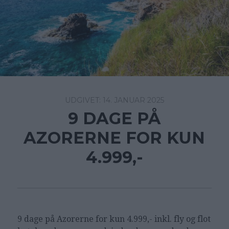
14. JANUAR 2025
9 DAGE PÅ
AZORERNE FOR KUN
4.999,-
9 dage på Azorerne for kun 4.999,- inkl. fly og flot