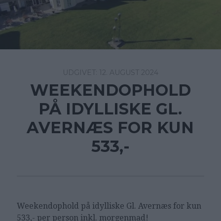
12. AUGUST 2024
WEEKENDOPHOLD
PÅ IDYLLISKE GL.
AVERNÆS FOR KUN
533,-
Weekendophold på
idylliske Gl. Avernæs for kun
533,- per person inkl. morgenmad!