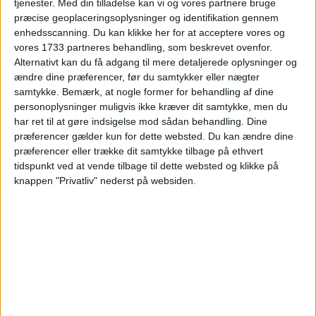
tjenester.
Med din tilladelse kan vi og vores partnere bruge
Annonce
præcise geoplaceringsoplysninger og identifikation gennem
enhedsscanning. Du kan klikke her for at acceptere vores og
vores 1733 partneres behandling, som beskrevet ovenfor.
Alternativt kan du få adgang til mere detaljerede oplysninger og
ændre dine præferencer, før du samtykker eller nægter
samtykke.
Bemærk, at nogle former for behandling af dine
personoplysninger muligvis ikke kræver dit samtykke, men du
har ret til at gøre indsigelse mod sådan behandling. Dine
HOTEL
præferencer gælder kun for dette websted. Du kan ændre dine
præferencer eller trække dit samtykke tilbage på ethvert
tidspunkt ved at vende tilbage til dette websted og klikke på
knappen "Privatliv" nederst på websiden.