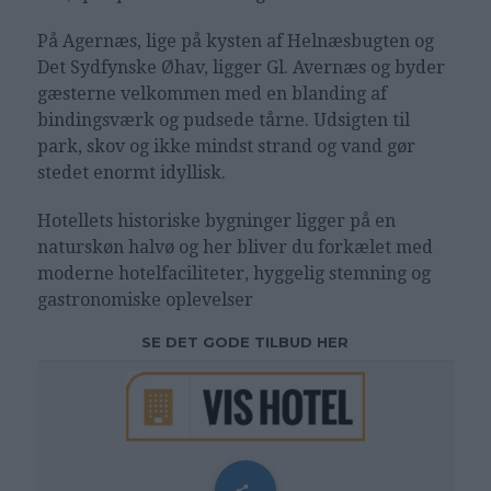
På Agernæs, lige på kysten af Helnæsbugten og
Det Sydfynske Øhav, ligger Gl. Avernæs og byder
gæsterne velkommen med en blanding af
bindingsværk og pudsede tårne. Udsigten til
park, skov og ikke mindst strand og vand gør
stedet enormt idyllisk.
Hotellets historiske bygninger ligger på en
naturskøn halvø og her bliver du forkælet med
moderne hotelfaciliteter, hyggelig stemning og
gastronomiske oplevelser
SE DET GODE TILBUD HER