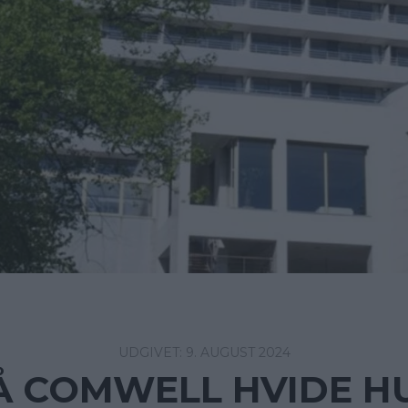
9. AUGUST 2024
 COMWELL HVIDE H