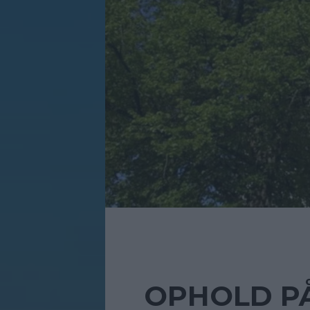
OPHOLD PÅ