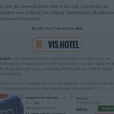
du bor på Comwell Hvide Hus er du også i nærheden af
aktioner som Aalborg Zoo, Faarup Sommerland, Musikkens
ordsøen Oceanarium.
SE DET FLOTTE HOTEL HER
mærk:
Den samlede pris for opholdet er 713,- for 2 personer i et
beltværelse, hvilket svarer til 357,- per person. Der kan være min
sforskelle på mobil og pc. Undersøg med fordel, hvor det er billigst
en bestilling.
s365 er ikke et rejsebureau, men en rejseside, der finder gode tilb
i modtager kommission, men det påvirker ikke din pris!
Læs mere 