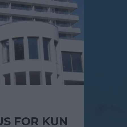
US FOR KUN