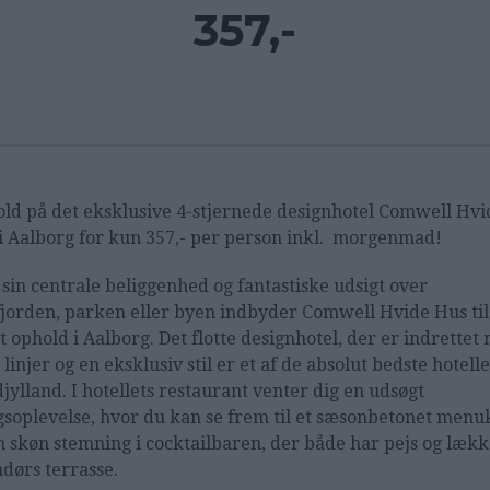
357,-
ld på det eksklusive 4-stjernede designhotel Comwell Hvi
i Aalborg for kun 357,- per person inkl. morgenmad!
sin centrale beliggenhed og fantastiske udsigt over
jorden, parken eller byen indbyder Comwell Hvide Hus til
t ophold i Aalborg. Det flotte designhotel, der er indrettet
linjer og en eksklusiv stil er et af de absolut bedste hotelle
jylland. I hotellets restaurant venter dig en udsøgt
soplevelse, hvor du kan se frem til et sæsonbetonet menu
n skøn stemning i cocktailbaren, der både har pejs og læk
dørs terrasse.