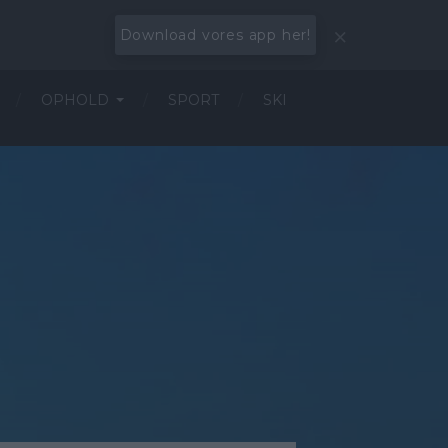
Download vores app her!
OPHOLD
SPORT
SKI