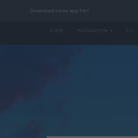
Download vores app her!
HJEM
INSPIRATION
FLY